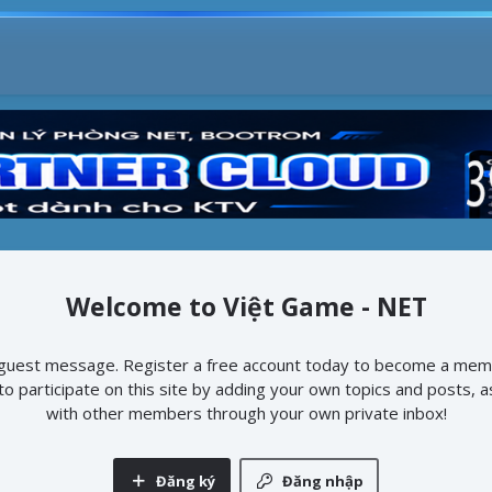
Việt Game - NET
e guest message. Register a free account today to become a mem
e to participate on this site by adding your own topics and posts, 
with other members through your own private inbox!
Đăng ký
Đăng nhập