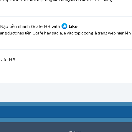
Nạp tiền nhanh Gcafe HB
with
Like
.
ng được nạp tiền Gcafe hay sao á, e vào topic xong là trang web hiện lên
cafe HB
.