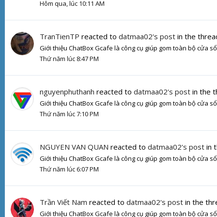
Hôm qua, lúc 10:11 AM
TranTienTP
reacted to
datmaa02's post
in the thre
Giới thiệu ChatBox Gcafe là công cụ giúp gom toàn bộ cửa sổ 
Thứ năm lúc 8:47 PM
nguyenphuthanh
reacted to
datmaa02's post
in the 
Giới thiệu ChatBox Gcafe là công cụ giúp gom toàn bộ cửa sổ 
Thứ năm lúc 7:10 PM
NGUYEN VAN QUAN
reacted to
datmaa02's post
in 
Giới thiệu ChatBox Gcafe là công cụ giúp gom toàn bộ cửa sổ 
Thứ năm lúc 6:07 PM
Trần Viết Nam
reacted to
datmaa02's post
in the th
Giới thiệu ChatBox Gcafe là công cụ giúp gom toàn bộ cửa sổ 