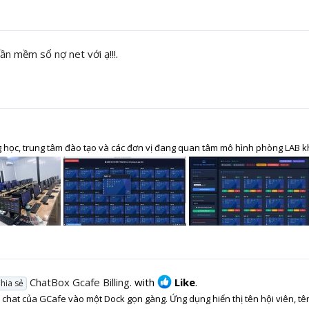
ần mềm sổ nợ net với ạ!!!
.
học, trung tâm đào tạo và các đơn vị đang quan tâm mô hình phòng LAB kh
ChatBox Gcafe Billing.
with
Like
.
hia sẻ
chat của GCafe vào một Dock gọn gàng. Ứng dụng hiển thị tên hội viên, tên