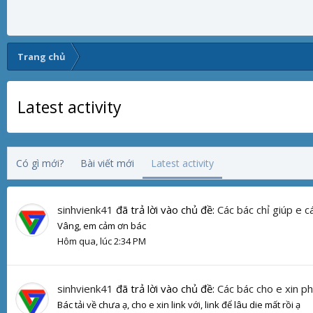
Trang chủ
Latest activity
Có gì mới?
Bài viết mới
Latest activity
sinhvienk41
đã trả lời vào chủ đề:
Các bác chỉ giúp e c
Vâng, em cảm ơn bác
Hôm qua, lúc 2:34 PM
sinhvienk41
đã trả lời vào chủ đề:
Các bác cho e xin ph
Bác tải về chưa ạ, cho e xin link với, link để lâu die mất rồi ạ