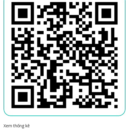
Xem thống kê