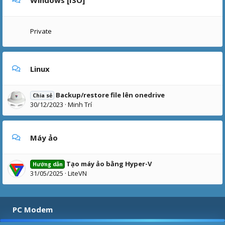
Private
Linux
Backup/restore file lên onedrive
Chia sẻ
30/12/2023
Minh Trí
Máy ảo
Tạo máy ảo bằng Hyper-V
Hướng dẫn
31/05/2025
LiteVN
PC Modem