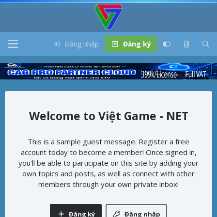
Đăng nhập
Đăng ký
Việt Game - NET
This is a sample guest message. Register a free
account today to become a member! Once signed in,
you'll be able to participate on this site by adding your
own topics and posts, as well as connect with other
members through your own private inbox!
Đăng ký
Đăng nhập