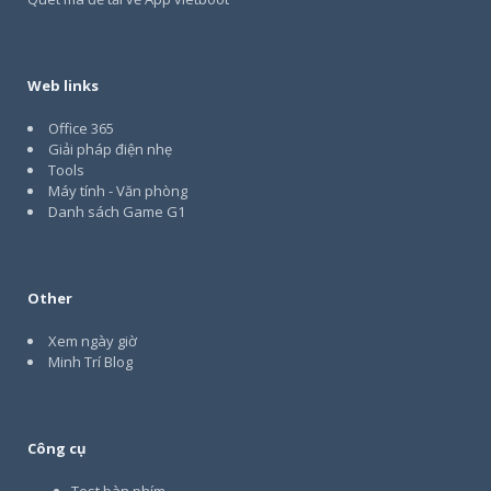
Web links
Office 365
Giải pháp điện nhẹ
Tools
Máy tính - Văn phòng
Danh sách Game G1
Other
Xem ngày giờ
Minh Trí Blog
Công cụ
Test bàn phím