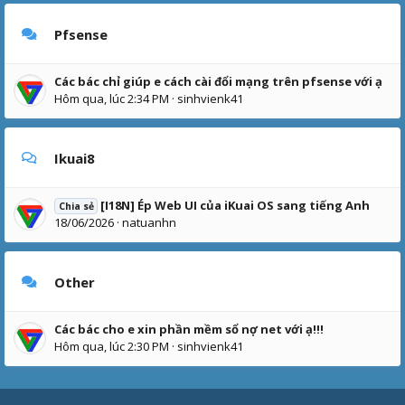
Pfsense
Các bác chỉ giúp e cách cài đổi mạng trên pfsense với ạ
Hôm qua, lúc 2:34 PM
sinhvienk41
Ikuai8
[I18N] Ép Web UI của iKuai OS sang tiếng Anh
Chia sẻ
18/06/2026
natuanhn
Other
Các bác cho e xin phần mềm sổ nợ net với ạ!!!
Hôm qua, lúc 2:30 PM
sinhvienk41