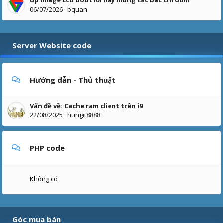
06/07/2026
bquan
Server Website code
Hướng dẫn - Thủ thuật
Vấn đề về: Cache ram client trên i9
22/08/2025
hungit8888
PHP code
Không có
Góc mua bán