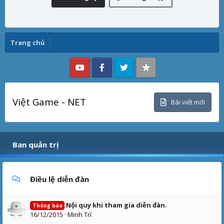
Trang chủ
Việt Game - NET
Bài viết mới
Ban quản trị
Điều lệ diễn đàn
Nội quy khi tham gia diễn đàn.
Thông báo
16/12/2015
Minh Trí